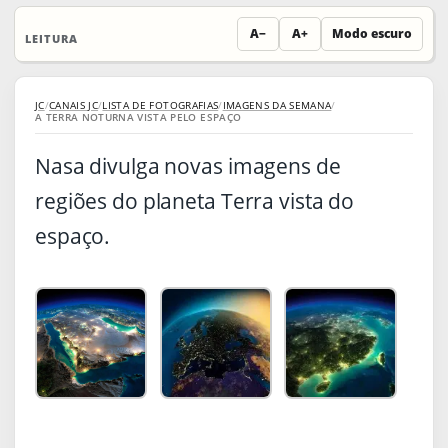
A−
A+
Modo escuro
LEITURA
JC
/
CANAIS JC
/
LISTA DE FOTOGRAFIAS
/
IMAGENS DA SEMANA
/
A TERRA NOTURNA VISTA PELO ESPAÇO
Nasa divulga novas imagens de
regiões do planeta Terra vista do
espaço.