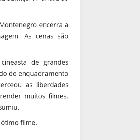
 Montenegro encerra a
nagem. As cenas são
cineasta de grandes
modo de enquadramento
cerceou as liberdades
render muitos filmes.
 sumiu.
ótimo filme.