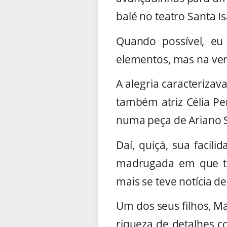
balé no teatro Santa Is
Quando possível, eu
elementos, mas na ver
A alegria caracteriza
também atriz Célia P
numa peça de Ariano 
Daí, quiçá, sua facil
madrugada em que ten
mais se teve notícia de
Um dos seus filhos, M
riqueza de detalhes c