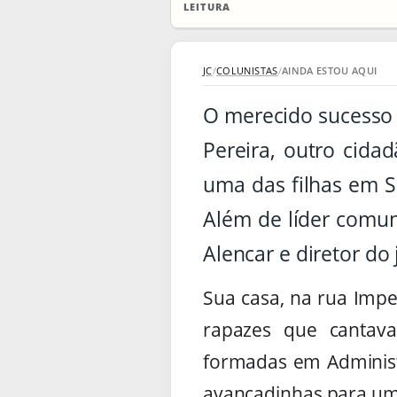
LEITURA
JC
/
COLUNISTAS
/
AINDA ESTOU AQUI
O merecido sucesso 
Pereira, outro cida
uma das filhas em S
Além de líder comun
Alencar e diretor do
Sua casa, na rua Impe
rapazes que cantava
formadas em Administr
avançadinhas para um 