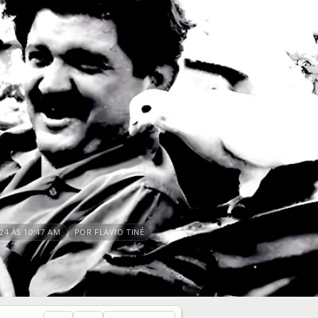
4 ÀS 10:47 AM
POR FLÁVIO TINÉ