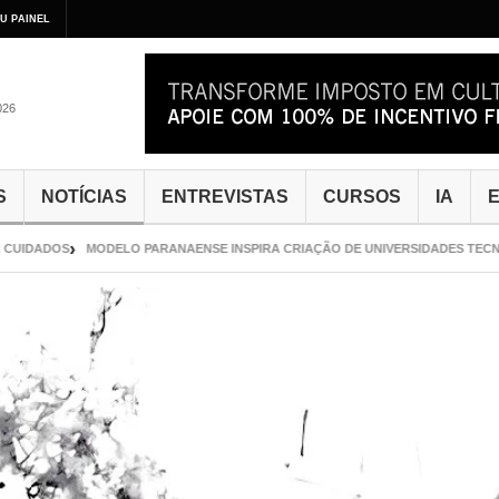
U PAINEL
026
S
NOTÍCIAS
ENTREVISTAS
CURSOS
IA
E
IDADOS
MODELO PARANAENSE INSPIRA CRIAÇÃO DE UNIVERSIDADES TECNOLÓG