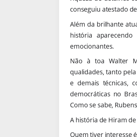
conseguiu atestado de
Além da brilhante at
história aparecend
emocionantes.
Não à toa Walter M
qualidades, tanto pe
e demais técnicas, c
democráticas no Bras
Como se sabe, Rubens 
A história de Hiram d
Quem tiver interesse é