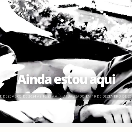
Ainda estou aqui
E DEZEMBRO DE 2024 ÀS 10:23 AM
ATUALIZADO EM 19 DE DEZEMBRO DE 202
COLUNISTAS
,
EDUCAÇÃO E CULTURA
,
JORNALISMO CULTURAL