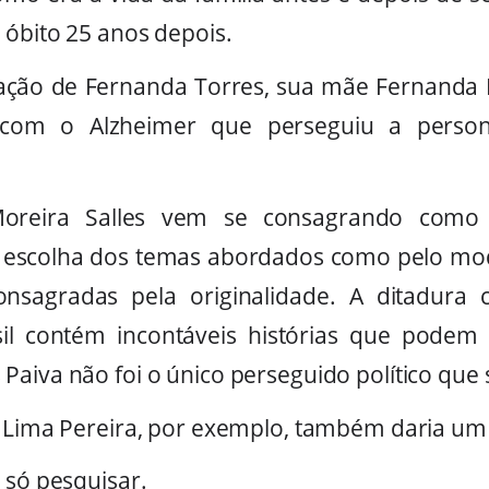
 óbito 25 anos depois.
uação de Fernanda Torres, sua mãe Fernanda
o com o Alzheimer que perseguiu a perso
oreira Salles vem se consagrando como 
la escolha dos temas abordados como pelo 
onsagradas pela originalidade. A ditadura 
il contém incontáveis histórias que podem 
Paiva não foi o único perseguido político que
e Lima Pereira, por exemplo, também daria um 
 só pesquisar.