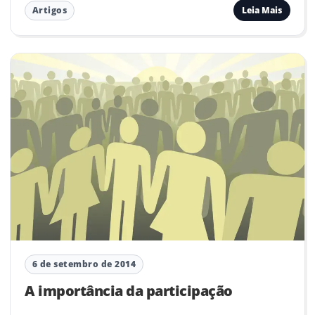
Leia Mais
Artigos
6 de setembro de 2014
A importância da participação