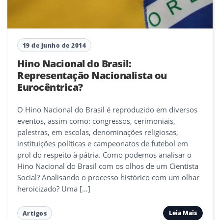
19 de junho de 2014
Hino Nacional do Brasil:
Representação Nacionalista ou
Eurocêntrica?
O Hino Nacional do Brasil é reproduzido em diversos
eventos, assim como: congressos, cerimoniais,
palestras, em escolas, denominações religiosas,
instituições políticas e campeonatos de futebol em
prol do respeito à pátria. Como podemos analisar o
Hino Nacional do Brasil com os olhos de um Cientista
Social? Analisando o processo histórico com um olhar
heroicizado? Uma […]
Leia Mais
Artigos