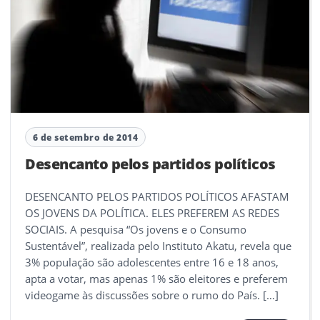
6 de setembro de 2014
Desencanto pelos partidos políticos
DESENCANTO PELOS PARTIDOS POLÍTICOS AFASTAM
OS JOVENS DA POLÍTICA. ELES PREFEREM AS REDES
SOCIAIS. A pesquisa “Os jovens e o Consumo
Sustentável”, realizada pelo Instituto Akatu, revela que
3% população são adolescentes entre 16 e 18 anos,
apta a votar, mas apenas 1% são eleitores e preferem
videogame às discussões sobre o rumo do País. […]