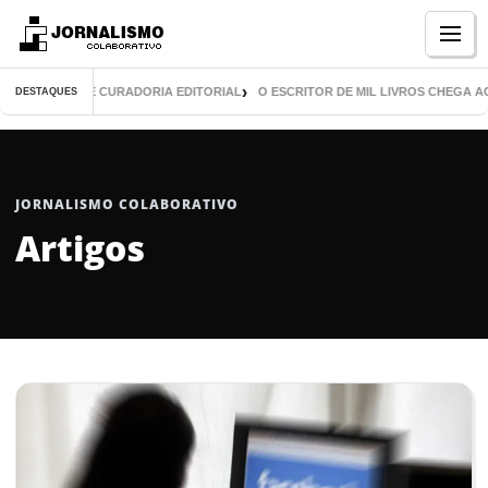
Menu
 VISUAL E CURADORIA EDITORIAL
O ESCRITOR DE MIL LIVROS CHEGA AOS 8
DESTAQUES
JORNALISMO COLABORATIVO
Artigos