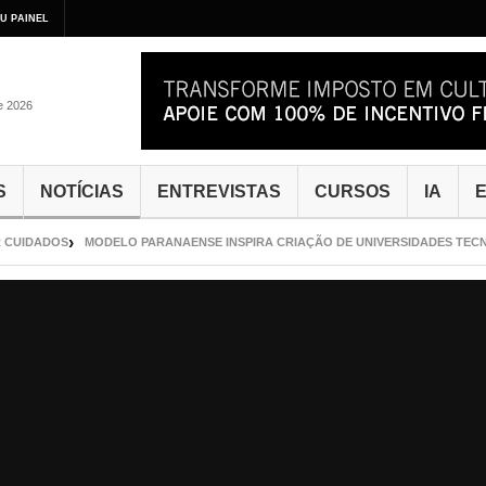
U PAINEL
de 2026
S
NOTÍCIAS
ENTREVISTAS
CURSOS
IA
E
UIDADOS
MODELO PARANAENSE INSPIRA CRIAÇÃO DE UNIVERSIDADES TECNOLÓ