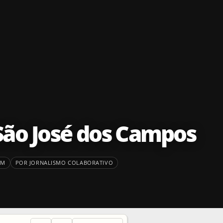
 São José dos Campos
PM
POR JORNALISMO COLABORATIVO