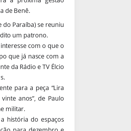
a de Benê.
 do Paraíba) se reuniu
edito um patrono.
 interesse com o que o
upo que já nasce com a
nte da Rádio e TV Élcio
s.
ente para a peça “Lira
vinte anos”, de Paulo
e militar.
a história do espaços
dução para dezembro e