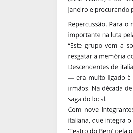
janeiro e procurando 
Repercussão. Para o ne
importante na luta pel
“Este grupo vem a s
resgatar a memória do
Descendentes de itali
— era muito ligado à 
irmãos. Na década de 
saga do local.
Com nove integrante
italiana, que integra 
‘Teatro do Bem’ pela p