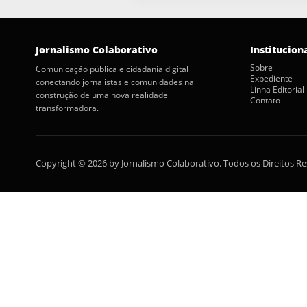
Jornalismo Colaborativo
Institucion
Sobre
Comunicação pública e cidadania digital
Expediente
conectando jornalistas e comunidades na
Linha Editorial
construção de uma nova realidade
Contato
transformadora.
Copyright © 2026 by Jornalismo Colaborativo. Todos os Direitos R