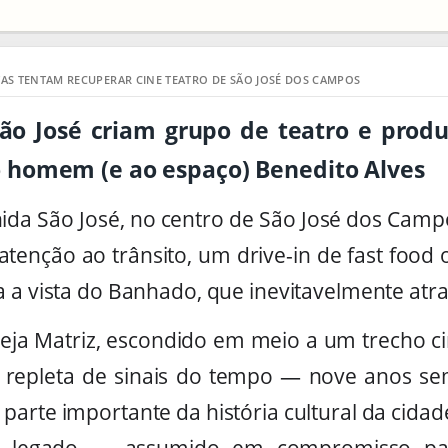
TAS TENTAM RECUPERAR CINE TEATRO DE SÃO JOSÉ DOS CAMPOS
 São José criam grupo de teatro e pro
omem (e ao espaço) Benedito Alves
da São José, no centro de São José dos Camp
atenção ao trânsito, um drive-in de fast fo
 a vista do Banhado, que inevitavelmente atrai
reja Matriz, escondido em meio a um trecho ci
 repleta de sinais do tempo — nove anos se
arte importante da história cultural da cidad
o legado — assumido em compromisso pa