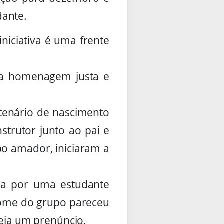
dante.
iniciativa é uma frente
ma homenagem justa e
ntenário de nascimento
strutor junto ao pai e
po amador, iniciaram a
sa por uma estudante
o nome do grupo pareceu
seja um prenúncio.