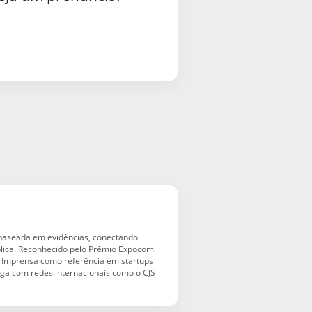
 baseada em evidências, conectando
blica. Reconhecido pelo Prêmio Expocom
ta Imprensa como referência em startups
aloga com redes internacionais como o CJS