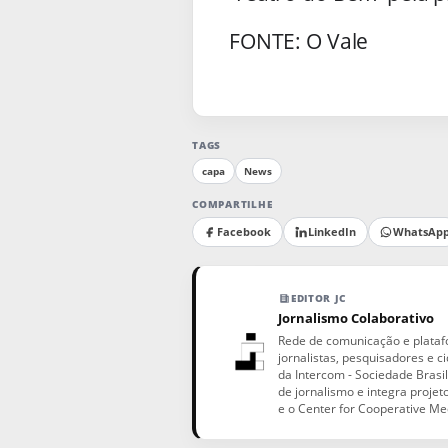
FONTE: O Vale
TAGS
capa
News
COMPARTILHE
Facebook
LinkedIn
WhatsAp
EDITOR JC
Jornalismo Colaborativo
Rede de comunicação e plataf
jornalistas, pesquisadores e
da Intercom - Sociedade Brasil
de jornalismo e integra projet
e o Center for Cooperative Me