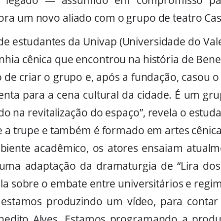
ra um novo aliado com o grupo de teatro Cas
 estudantes da Univap (Universidade do Vale
hia cênica que encontrou na história de Ben
o de criar o grupo e, após a fundação, casou o
enta para a cena cultural da cidade. É um gr
ado na revitalização do espaço”, revela o estuda
ge a trupe e também é formado em artes cênica
biente acadêmico, os atores ensaiam atualm
 uma adaptação da dramaturgia de “Lira dos 
la sobre o embate entre universitários e regim
estamos produzindo um vídeo, para contar 
enedito Alves. Estamos programando a pro