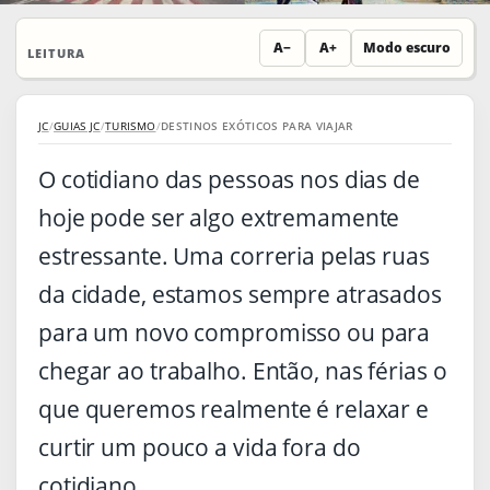
A−
A+
Modo escuro
LEITURA
JC
/
GUIAS JC
/
TURISMO
/
DESTINOS EXÓTICOS PARA VIAJAR
O cotidiano das pessoas nos dias de
hoje pode ser algo extremamente
estressante. Uma correria pelas ruas
da cidade, estamos sempre atrasados
para um novo compromisso ou para
chegar ao trabalho. Então, nas férias o
que queremos realmente é relaxar e
curtir um pouco a vida fora do
cotidiano.