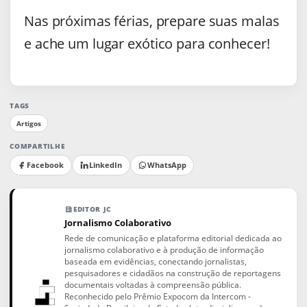
Nas próximas férias, prepare suas malas
e ache um lugar exótico para conhecer!
TAGS
Artigos
COMPARTILHE
Facebook
LinkedIn
WhatsApp
EDITOR JC
Jornalismo Colaborativo
Rede de comunicação e plataforma editorial dedicada ao
jornalismo colaborativo e à produção de informação
baseada em evidências, conectando jornalistas,
pesquisadores e cidadãos na construção de reportagens
documentais voltadas à compreensão pública.
Reconhecido pelo Prêmio Expocom da Intercom -