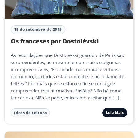
19 de setembro de 2015
Os franceses por Dostoiévski
As recordações que Dostoiévski guardou de Paris são
surpreendentes, ao mesmo tempo cruéis e algumas
incompreensíveis, “É a cidade mais moral e virtuosa
do mundo, (…) todos estão contentes e perfeitamente
felizes.” Por mais que se esforce não se consegue
compreender esta afirmativa. Basófia? Não há como
ter certeza. Não se pode, entretanto aceitar que […]
Leia Mais
Dicas de Leitura