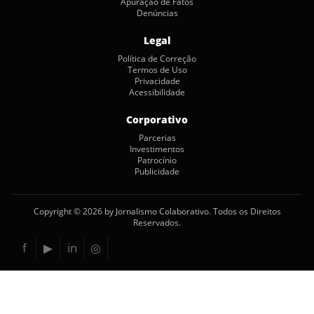
Apuração de Fatos
Denúncias
Legal
Política de Correção
Termos de Uso
Privacidade
Acessibilidade
Corporativo
Parcerias
Investimentos
Patrocínio
Publicidade
Copyright © 2026 by Jornalismo Colaborativo. Todos os Direitos
Reservados.
f
▶
in
◎