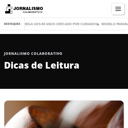
Menu
IL LIVROS CHEGA AOS 80 ANOS CERCADO POR CUIDADOS
MODELO PARANAENSE
DESTAQUES
JORNALISMO COLABORATIVO
Dicas de Leitura