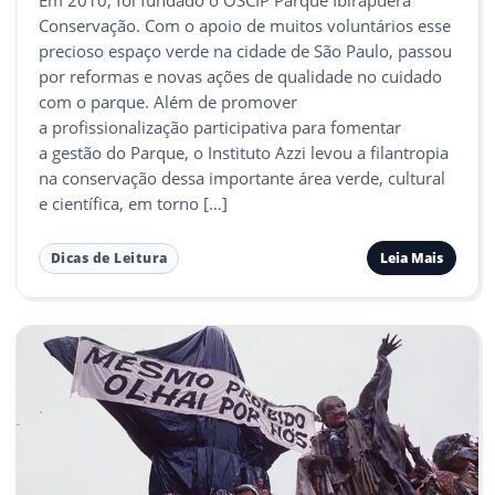
Em 2010, foi fundado o OSCIP Parque Ibirapuera
Conservação. Com o apoio de muitos voluntários esse
precioso espaço verde na cidade de São Paulo, passou
por reformas e novas ações de qualidade no cuidado
com o parque. Além de promover
a profissionalização participativa para fomentar
a gestão do Parque, o Instituto Azzi levou a filantropia
na conservação dessa importante área verde, cultural
e científica, em torno […]
Leia Mais
Dicas de Leitura