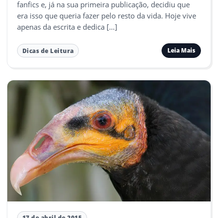
fanfics e, já na sua primeira publicação, decidiu que
era isso que queria fazer pelo resto da vida. Hoje vive
apenas da escrita e dedica […]
Leia Mais
Dicas de Leitura
17 de abril de 2015