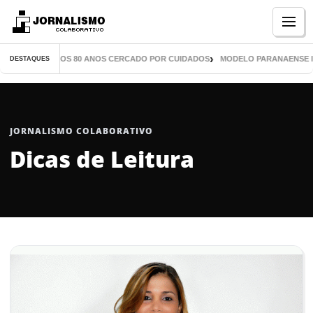
Menu
OS CHEGA AOS 80 ANOS CERCADO POR CUIDADOS
MODELO PARANAENSE INSPIR
DESTAQUES
JORNALISMO COLABORATIVO
Dicas de Leitura