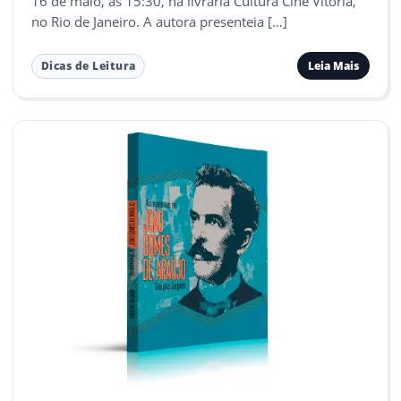
16 de maio, às 15:30, na livraria Cultura Cine Vitória,
no Rio de Janeiro. A autora presenteia […]
Leia Mais
Dicas de Leitura