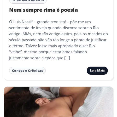
Nem sempre rima é poesia
O Luis Nassif – grande cronista! – põe-me um
sentimento de inveja quando discorre sobre o Rio
antigo. Aliás, nem tão antigo assim, pois os meados do
século passado não vão tão longe a ponto de justificar
o termo. Talvez fosse mais apropriado dizer Rio
“velho”, mesmo porque estaríamos falando
justamente sobre a época que […]
Leia Mais
Contos e Crônicas