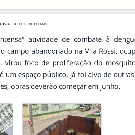
ATIVO
/
FOCO DE PROBLEMAS
“intensa” atividade de combate à deng
o campo abandonado na Vila Rossi, ocup
 virou foco de proliferação do mosquit
 é um espaço público, já foi alvo de outr
es, obras deverão começar em junho.