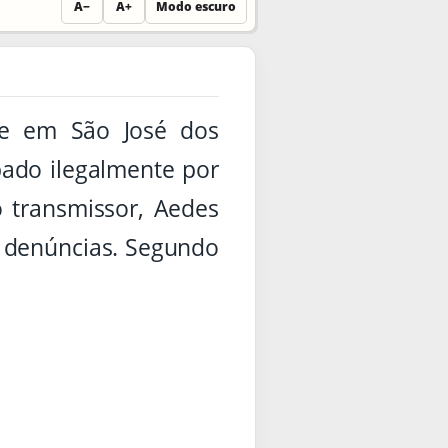
A−
A+
Modo escuro
ue em São José dos
ado ilegalmente por
o transmissor, Aedes
as denúncias. Segundo