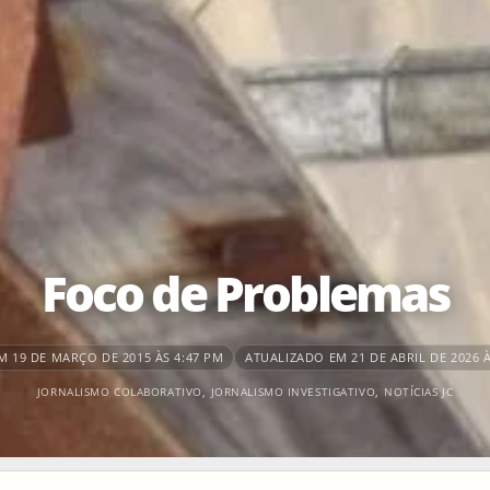
Foco de Problemas
 19 DE MARÇO DE 2015 ÀS 4:47 PM
ATUALIZADO EM 21 DE ABRIL DE 2026 À
JORNALISMO COLABORATIVO
,
JORNALISMO INVESTIGATIVO
,
NOTÍCIAS JC