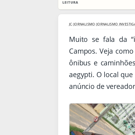
LEITURA
JC
/
JORNALISMO
/
JORNALISMO INVESTIG
Muito se fala da 
Campos. Veja como 
ônibus e caminhões,
aegypti. O local que
anúncio de vereador