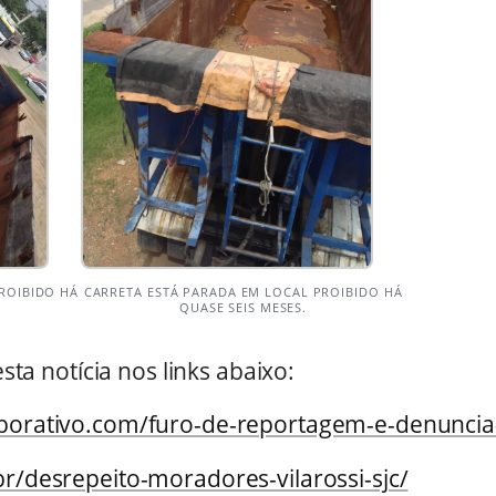
ROIBIDO HÁ
CARRETA ESTÁ PARADA EM LOCAL PROIBIDO HÁ
QUASE SEIS MESES.
 notícia nos links abaixo:
aborativo.com/furo-de-reportagem-e-denuncia
br/desrepeito-moradores-vilarossi-sjc/