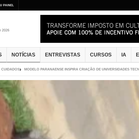
U PAINEL
de 2026
S
NOTÍCIAS
ENTREVISTAS
CURSOS
IA
E
DADOS
MODELO PARANAENSE INSPIRA CRIAÇÃO DE UNIVERSIDADES TECNOLÓG