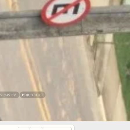
S 3:45 PM
POR EDITOR