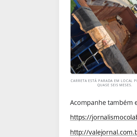
CARRETA ESTÁ PARADA EM LOCAL P
QUASE SEIS MESES.
Acompanhe também esta
https://jornalismocol
http://valejornal.com.