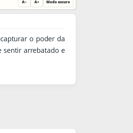
A−
A+
Modo escuro
 capturar o poder da
 sentir arrebatado e