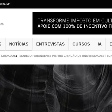
U PAINEL
026
S
NOTÍCIAS
ENTREVISTAS
CURSOS
IA
E
UIDADOS
MODELO PARANAENSE INSPIRA CRIAÇÃO DE UNIVERSIDADES TECNOLÓ