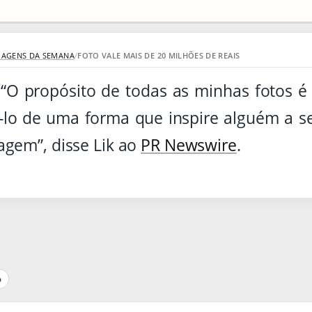
MAGENS DA SEMANA
/
FOTO VALE MAIS DE 20 MILHÕES DE REAIS
: “O propósito de todas as minhas fotos é
i-lo de uma forma que inspire alguém a se
gem”, disse Lik ao
PR Newswire
.
p