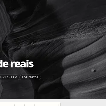
de reais
6 ÀS 3:42 PM
POR EDITOR