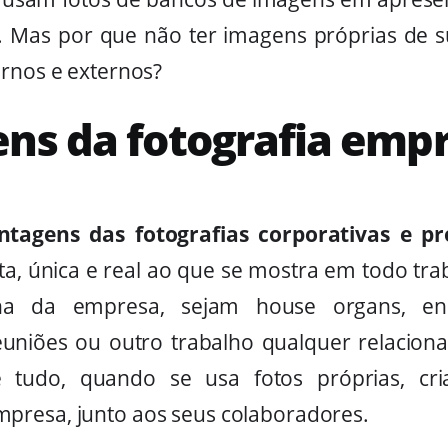
g. Mas por que não ter imagens próprias de 
ernos e externos?
ns da fotografia empr
ntagens das fotografias corporativas e pr
a, única e real ao que se mostra em todo tr
rna da empresa, sejam house organs, end
reuniões ou outro trabalho qualquer relacio
 tudo, quando se usa fotos próprias, cr
presa, junto aos seus colaboradores.