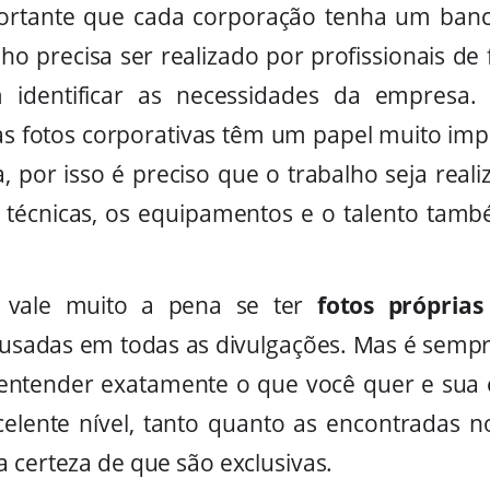
portante que cada corporação tenha um ban
lho precisa ser realizado por profissionais de
m identificar as necessidades da empresa.
 as fotos corporativas têm um papel muito imp
por isso é preciso que o trabalho seja real
s técnicas, os equipamentos e o talento ta
e vale muito a pena se ter
fotos própria
 usadas em todas as divulgações. Mas é sem
 entender exatamente o que você quer e sua
celente nível, tanto quanto as encontradas
 certeza de que são exclusivas.