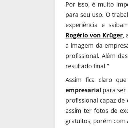
Por isso, é muito im
para seu uso. O traba
experiência e saiba
Rogério von Krüger
,
a imagem da empresa, 
profissional. Além da
resultado final.”
Assim fica claro qu
empresarial
para ser
profissional capaz de
assim ter fotos de ex
gratuitos, porém com a