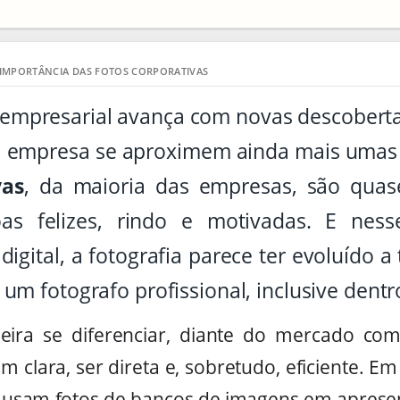
 IMPORTÂNCIA DAS FOTOS CORPORATIVAS
empresarial avança com novas descobert
empresa se aproximem ainda mais umas d
vas
, da maioria das empresas, são quas
as felizes, rindo e motivadas. E ne
digital, a fotografia parece ter evoluído a
um fotografo profissional, inclusive dent
ira se diferenciar, diante do mercado compe
 clara, ser direta e, sobretudo, eficiente. E
 usam fotos de bancos de imagens em aprese