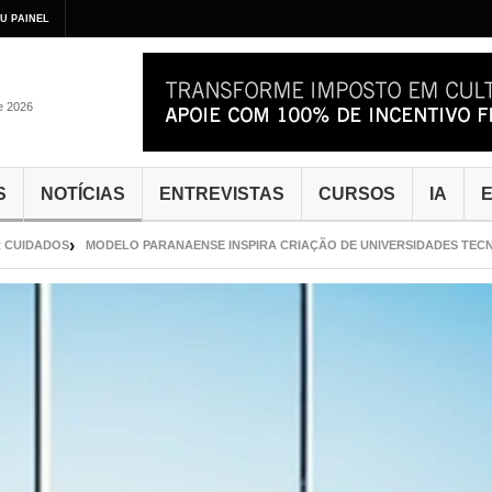
U PAINEL
de 2026
S
NOTÍCIAS
ENTREVISTAS
CURSOS
IA
E
IDADOS
MODELO PARANAENSE INSPIRA CRIAÇÃO DE UNIVERSIDADES TECNOLÓG