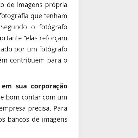
co de imagens própria
 fotografia que tenham
 Segundo o fotógrafo
ortante “elas reforçam
izado por um fotógrafo
mbém contribuem para o
s em sua corporação
pre bom contar com um
 empresa precisa. Para
 nos bancos de imagens