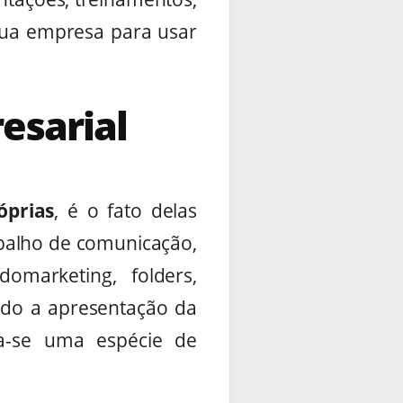
sua empresa para usar
esarial
óprias
, é o fato delas
abalho de comunicação,
omarketing, folders,
nado a apresentação da
ia-se uma espécie de