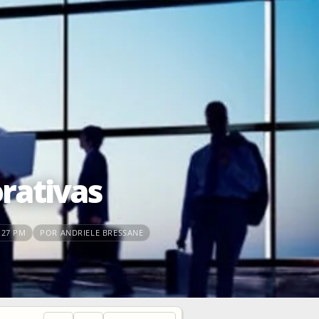
rativas
:27 PM
POR ANDRIELE BRESSANE