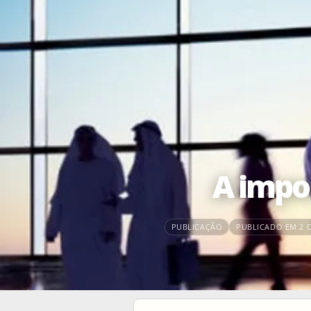
A impo
PUBLICAÇÃO
PUBLICADO EM 2 D