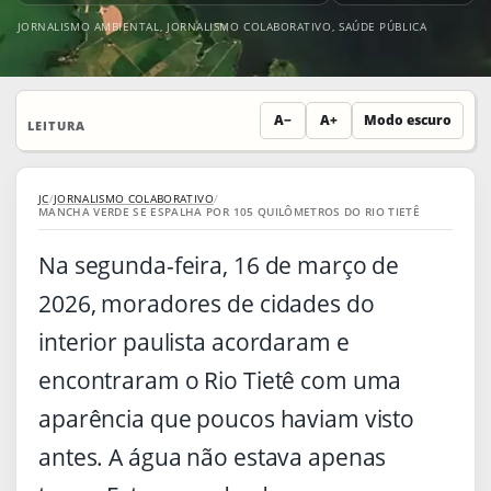
JORNALISMO AMBIENTAL
,
JORNALISMO COLABORATIVO
,
SAÚDE PÚBLICA
A−
A+
Modo escuro
LEITURA
JC
/
JORNALISMO COLABORATIVO
/
MANCHA VERDE SE ESPALHA POR 105 QUILÔMETROS DO RIO TIETÊ
Na segunda-feira, 16 de março de
2026, moradores de cidades do
interior paulista acordaram e
encontraram o Rio Tietê com uma
aparência que poucos haviam visto
antes. A água não estava apenas