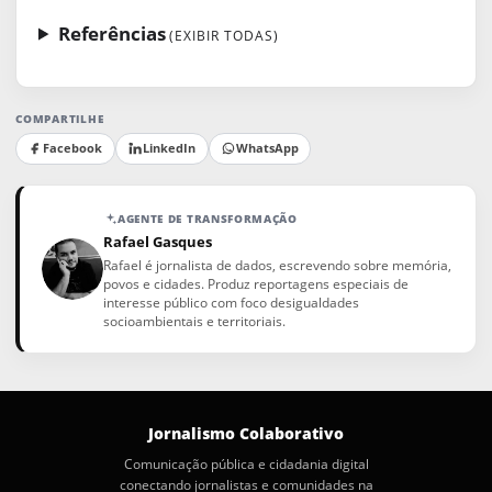
Referências
(EXIBIR TODAS)
COMPARTILHE
Facebook
LinkedIn
WhatsApp
AGENTE DE TRANSFORMAÇÃO
Rafael Gasques
Rafael é jornalista de dados, escrevendo sobre memória,
povos e cidades. Produz reportagens especiais de
interesse público com foco desigualdades
socioambientais e territoriais.
Jornalismo Colaborativo
Comunicação pública e cidadania digital
conectando jornalistas e comunidades na