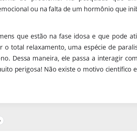
emocional ou na falta de um hormônio que inib
s que estão na fase idosa e que pode atin
 o total relaxamento, uma espécie de parali
ono. Dessa maneira, ele passa a interagir c
uito perigosa! Não existe o motivo científico 
p