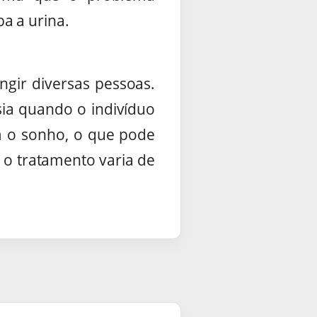
a a urina.
gir diversas pessoas.
sia quando o indivíduo
om o sonho, o que pode
e o tratamento varia de