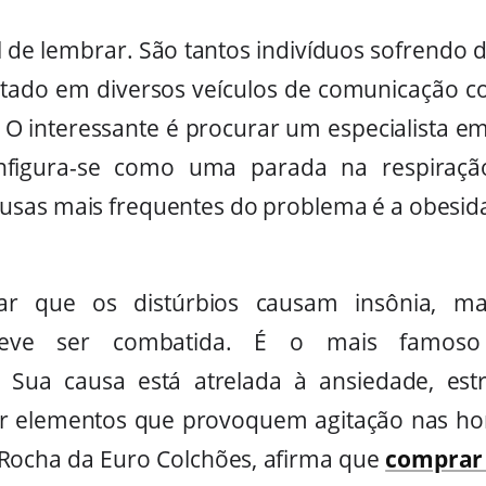
il de lembrar. São tantos indivíduos sofrendo
tado em diversos veículos de comunicação
O interessante é procurar um especialista 
onfigura-se como uma parada na respira
usas mais frequentes do problema é a obesid
r que os distúrbios causam insônia, m
ve ser combatida. É o mais famoso d
os. Sua causa está atrelada à ansiedade, e
ar elementos que provoquem agitação nas ho
a Rocha da Euro Colchões, afirma que
comprar 