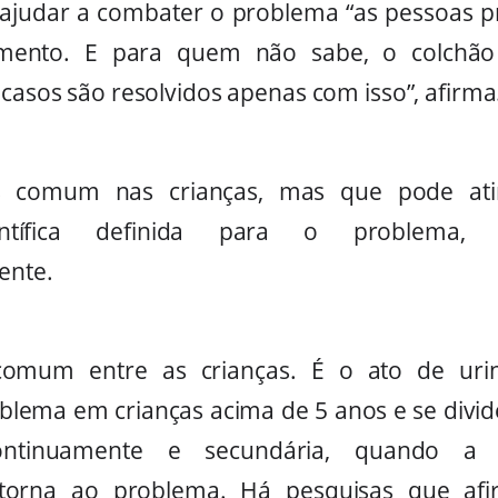
 ajudar a combater o problema “as pessoas pr
mento. E para quem não sabe, o colchão
 casos são resolvidos apenas com isso”, afirma
s comum nas crianças, mas que pode atin
entífica definida para o problema
ente.
comum entre as crianças. É o ato de ur
blema em crianças acima de 5 anos e se divi
ontinuamente e secundária, quando a c
etorna ao problema. Há pesquisas que af