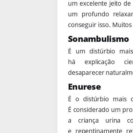
um excelente jeito de
um profundo relaxa
conseguir isso. Muitos
Sonambulismo
É um distúrbio mai
há explicação ci
desaparecer naturalm
Enurese
É o distúrbio mais 
É considerado um pro
a criança urina c
e repentinamente r