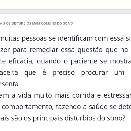
AIS OS DISTÚRBIOS MAIS COMUNS DO SONO
muitas pessoas se identificam com essa s
azer para remediar essa questão que na 
nte eficácia, quando o paciente se most
aceita que é preciso procurar um
esenta
m a vida muito mais corrida e estressa
 comportamento, fazendo a saúde se det
ais são os principais distúrbios do sono?