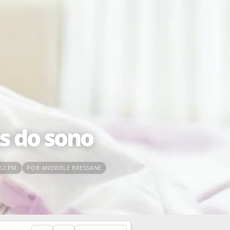
s do sono
:52 PM
POR ANDRIELE BRESSANE