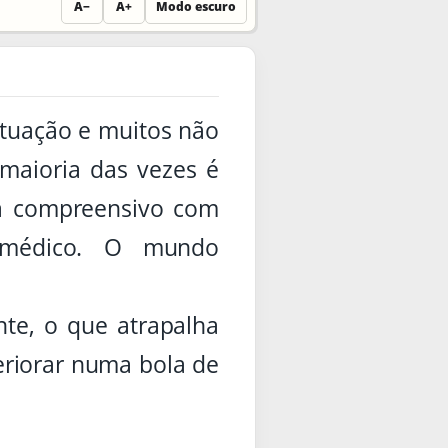
A−
A+
Modo escuro
ituação e muitos não
maioria das vezes é
ra compreensivo com
 médico. O mundo
nte, o que atrapalha
eriorar numa bola de