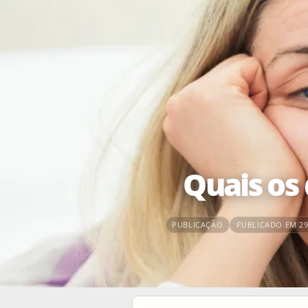
Quais os
PUBLICAÇÃO
PUBLICADO EM 29 