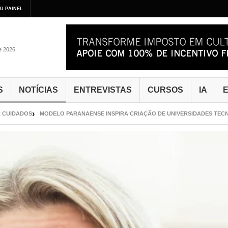
U PAINEL
de 2026
S
NOTÍCIAS
ENTREVISTAS
CURSOS
IA
E
IDADOS
MODELO PARANAENSE INSPIRA CRIAÇÃO DE UNIVERSIDADES TECNOLÓ