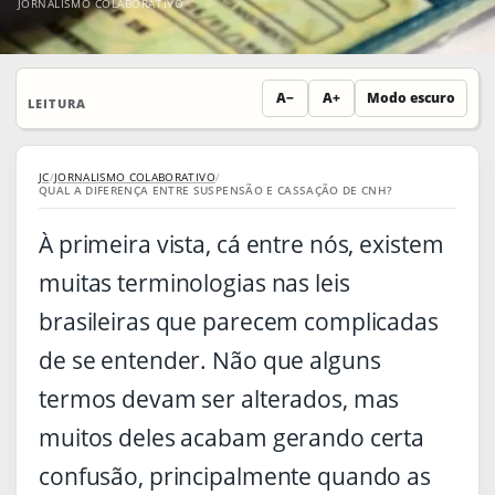
JORNALISMO COLABORATIVO
A−
A+
Modo escuro
LEITURA
JC
/
JORNALISMO COLABORATIVO
/
QUAL A DIFERENÇA ENTRE SUSPENSÃO E CASSAÇÃO DE CNH?
À primeira vista, cá entre nós, existem
muitas terminologias nas leis
brasileiras que parecem complicadas
de se entender. Não que alguns
termos devam ser alterados, mas
muitos deles acabam gerando certa
confusão, principalmente quando as