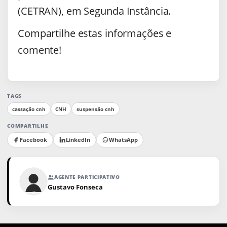
(CETRAN), em Segunda Instância.
Compartilhe estas informações e
comente!
TAGS
cassação cnh
CNH
suspensão cnh
COMPARTILHE
Facebook
LinkedIn
WhatsApp
AGENTE PARTICIPATIVO
Gustavo Fonseca