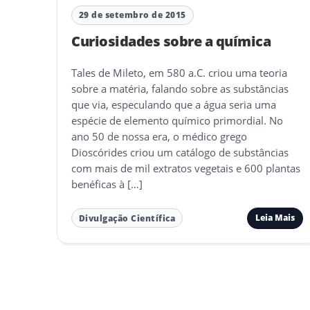
29 de setembro de 2015
Curiosidades sobre a química
Tales de Mileto, em 580 a.C. criou uma teoria
sobre a matéria, falando sobre as substâncias
que via, especulando que a água seria uma
espécie de elemento químico primordial. No
ano 50 de nossa era, o médico grego
Dioscórides criou um catálogo de substâncias
com mais de mil extratos vegetais e 600 plantas
benéficas à […]
Leia Mais
Divulgação Científica