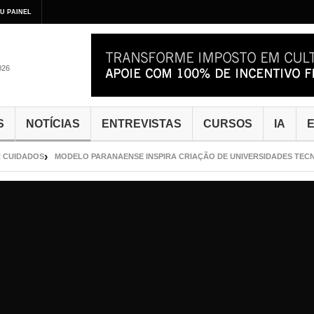
U PAINEL
026
S
NOTÍCIAS
ENTREVISTAS
CURSOS
IA
E
CUIDADOS
MODELO PARANAENSE INSPIRA CRIAÇÃO DE UNIVERSIDADES TECNO