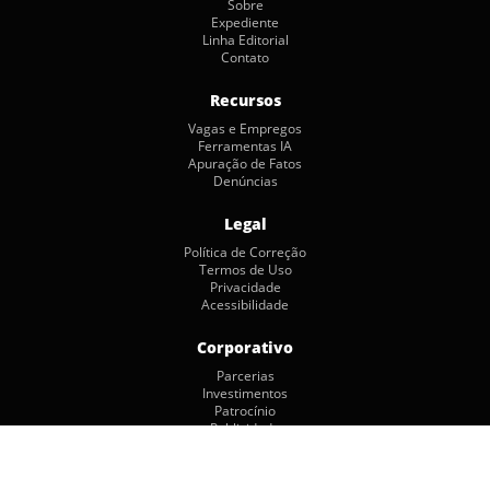
Sobre
Expediente
Linha Editorial
Contato
Recursos
Vagas e Empregos
Ferramentas IA
Apuração de Fatos
Denúncias
Legal
Política de Correção
Termos de Uso
Privacidade
Acessibilidade
Corporativo
Parcerias
Investimentos
Patrocínio
Publicidade