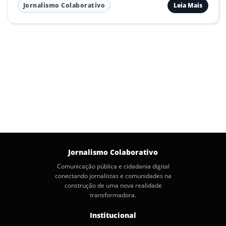
Leia Mais
Jornalismo Colaborativo
Jornalismo Colaborativo
Comunicação pública e cidadania digital
conectando jornalistas e comunidades na
construção de uma nova realidade
transformadora.
Institucional