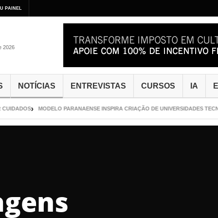
U PAINEL
de 2026
S
NOTÍCIAS
ENTREVISTAS
CURSOS
IA
E
 CUIDADOS
MODELO PARANAENSE INSPIRA CRIAÇÃO DE UNIVERSIDADES TECN
agens