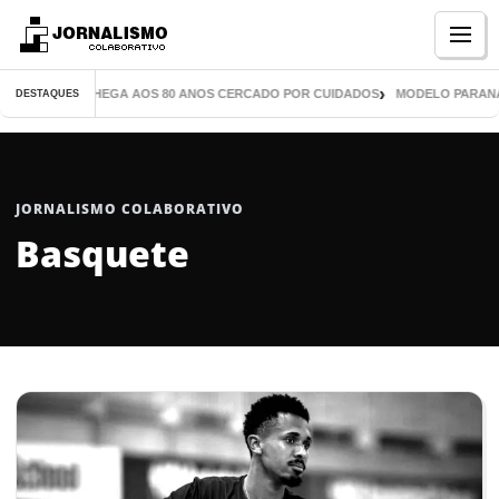
Menu
 MIL LIVROS CHEGA AOS 80 ANOS CERCADO POR CUIDADOS
MODELO PARANAEN
DESTAQUES
JORNALISMO COLABORATIVO
Basquete