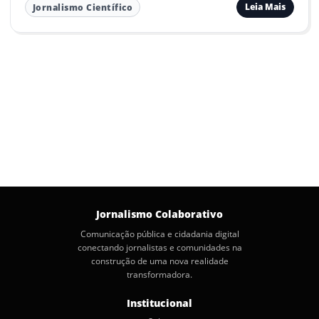
Leia Mais
Jornalismo Científico
Jornalismo Colaborativo
Comunicação pública e cidadania digital
conectando jornalistas e comunidades na
construção de uma nova realidade
transformadora.
Institucional