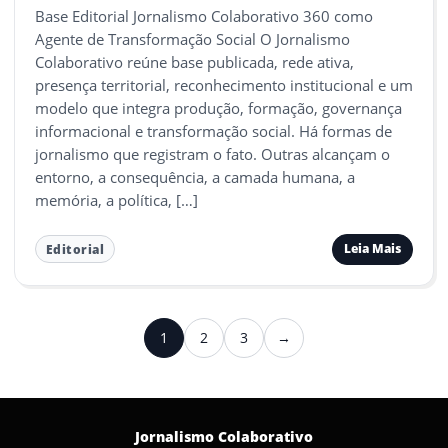
Base Editorial Jornalismo Colaborativo 360 como
Agente de Transformação Social O Jornalismo
Colaborativo reúne base publicada, rede ativa,
presença territorial, reconhecimento institucional e um
modelo que integra produção, formação, governança
informacional e transformação social. Há formas de
jornalismo que registram o fato. Outras alcançam o
entorno, a consequência, a camada humana, a
memória, a política, […]
Leia Mais
Editorial
Paginação
1
2
3
→
Próximo
de
posts
Jornalismo Colaborativo