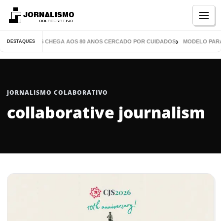
Menu
DE MIL LIVROS CHEGA AOS 80 ANOS CERCADO POR CUIDADOS
MODELO PARANA
DESTAQUES
JORNALISMO COLABORATIVO
collaborative journalism