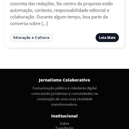
concreta das redações. No centro da proposta estão
automação, contexto, responsabilidade editorial e
colaboração. Durante algum tempo, boa parte da
conversa sobre […]
Leia Mais
Educação e Cultura
Jornalismo Colaborativo
Comunicação pública e cidadania digital
conectando jornalistas e comunidades na
construção de uma nova realidade
transformadora.
Institucional
Sobre
Expediente