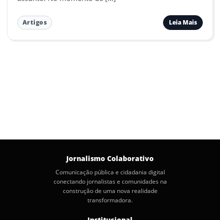
Leia Mais
Artigos
Jornalismo Colaborativo
Comunicação pública e cidadania digital
conectando jornalistas e comunidades na
construção de uma nova realidade
transformadora.
Institucional