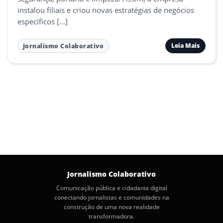
instalou filiais e criou novas estratégias de negócios
específicos […]
Leia Mais
Jornalismo Colaborativo
Jornalismo Colaborativo
Comunicação pública e cidadania digital
conectando jornalistas e comunidades na
construção de uma nova realidade
transformadora.