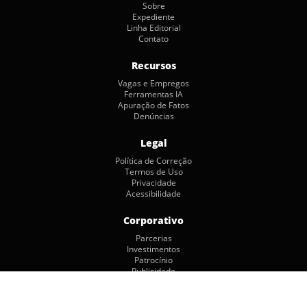
Sobre
Expediente
Linha Editorial
Contato
Recursos
Vagas e Empregos
Ferramentas IA
Apuração de Fatos
Denúncias
Legal
Política de Correção
Termos de Uso
Privacidade
Acessibilidade
Corporativo
Parcerias
Investimentos
Patrocínio
Publicidade