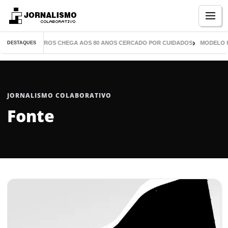
Menu
ITOR DE MIL LIVROS CHEGA AOS 80 ANOS CERCADO POR CUIDADOS
MODELO P
DESTAQUES
JORNALISMO COLABORATIVO
Fonte