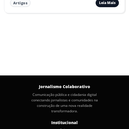
Leia Mais
Artigos
Jornalismo Colaborativo
Comunicação pública e cidadania digital
conectando jornalistas e comunidades na
construção de uma nova realidade
transformadora.
Institucional