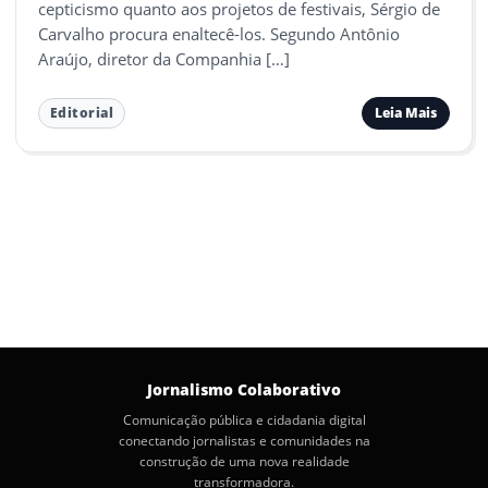
cepticismo quanto aos projetos de festivais, Sérgio de
Carvalho procura enaltecê-los. Segundo Antônio
Araújo, diretor da Companhia […]
Leia Mais
Editorial
Jornalismo Colaborativo
Comunicação pública e cidadania digital
conectando jornalistas e comunidades na
construção de uma nova realidade
transformadora.