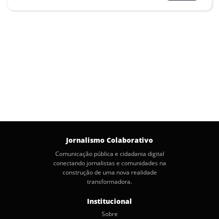
Jornalismo Colaborativo
Comunicação pública e cidadania digital
conectando jornalistas e comunidades na
construção de uma nova realidade
transformadora.
Institucional
Sobre