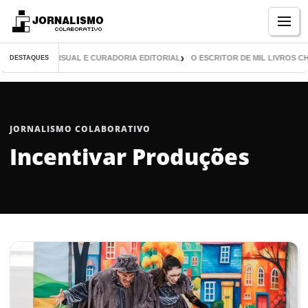
Menu
PUBLICAÇÃO VISUAL E CURADORIA EDITORIAL
O ESCRITOR DE MIL LIVROS C
DESTAQUES
JORNALISMO COLABORATIVO
Incentivar Produções