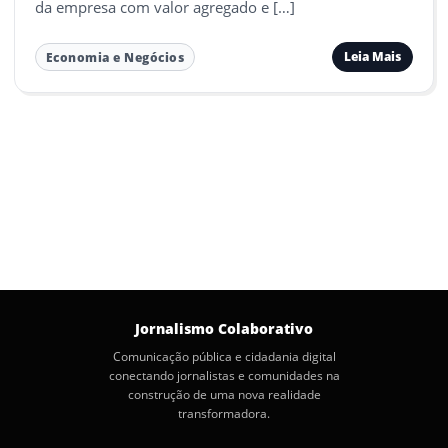
da empresa com valor agregado e […]
Leia Mais
Economia e Negócios
Jornalismo Colaborativo
Comunicação pública e cidadania digital
conectando jornalistas e comunidades na
construção de uma nova realidade
transformadora.