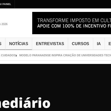
U PAINEL
de 2026
S
NOTÍCIAS
ENTREVISTAS
CURSOS
IA
E
UIDADOS
MODELO PARANAENSE INSPIRA CRIAÇÃO DE UNIVERSIDADES TECNOL
mediário