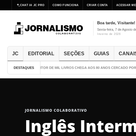
CHAT IA JC PRO
COMO FUNCIONA
CRIAR CONTA
ACESSAR ME
Boa tarde, Visitante!
Sexta-feira, 7 de Agosto 
Inverno de 2026
JC
EDITORIAL
SEÇÕES
GUIAS
CANAI
DESTAQUES
O ESCRITOR DE MIL LIVROS CHEGA AOS 80 ANOS CERCADO POR C
JORNALISMO COLABORATIVO
Inglês Inter