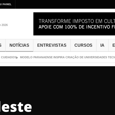
U PAINEL
de 2026
S
NOTÍCIAS
ENTREVISTAS
CURSOS
IA
E
CUIDADOS
MODELO PARANAENSE INSPIRA CRIAÇÃO DE UNIVERSIDADES TECNO
deste