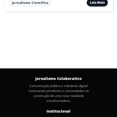
Leia Mais
Jornalismo Científico
Jornalismo Colaborativo
Comunicação pública e cidadania digital
conectando jornalistas e comunidades na
construção de uma nova realidade
transformadora.
Institucional