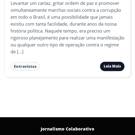
Levantar um cartaz, gritar ordem de paz e promover
simultaneamente marchas sociais contra a corrupção
em todo o Brasil, é uma possibilidade que jamais
existiu com tanta facilidade, durante anos da nossa
história política. Naquele tempo, era preciso um
rigoroso planejamento para realizar uma manifestação
ou qualquer outro tipo de operação contra o regime
de […]
Leia Mais
Entrevistas
Jornalismo Colaborativo