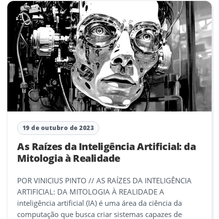
19 de outubro de 2023
As Raízes da Inteligência Artificial: da
Mitologia à Realidade
POR VINICIUS PINTO // AS RAÍZES DA INTELIGÊNCIA
ARTIFICIAL: DA MITOLOGIA À REALIDADE A
inteligência artificial (IA) é uma área da ciência da
computação que busca criar sistemas capazes de