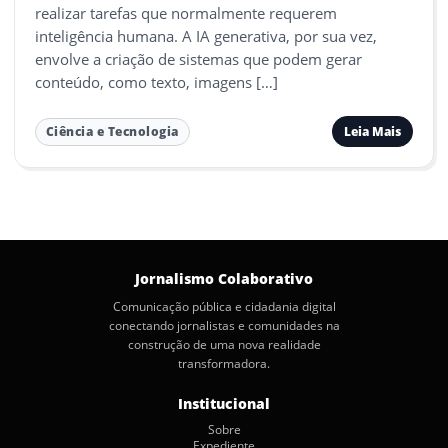
realizar tarefas que normalmente requerem
inteligência humana. A IA generativa, por sua vez,
envolve a criação de sistemas que podem gerar
conteúdo, como texto, imagens […]
Leia Mais
Ciência e Tecnologia
Jornalismo Colaborativo
Comunicação pública e cidadania digital
conectando jornalistas e comunidades na
construção de uma nova realidade
transformadora.
Institucional
Sobre
Expediente