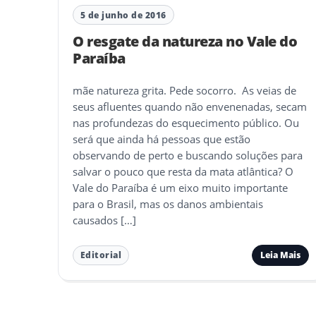
5 de junho de 2016
O resgate da natureza no Vale do
Paraíba
mãe natureza grita. Pede socorro. As veias de
seus afluentes quando não envenenadas, secam
nas profundezas do esquecimento público. Ou
será que ainda há pessoas que estão
observando de perto e buscando soluções para
salvar o pouco que resta da mata atlântica? O
Vale do Paraíba é um eixo muito importante
para o Brasil, mas os danos ambientais
causados […]
Leia Mais
Editorial