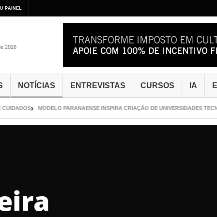
U PAINEL
de 2026
S
NOTÍCIAS
ENTREVISTAS
CURSOS
IA
E
CUIDADOS
MODELO PARANAENSE INSPIRA CRIAÇÃO DE UNIVERSIDADES TECNOL
eira