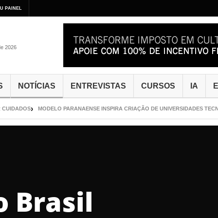
U PAINEL
de 2026
S
NOTÍCIAS
ENTREVISTAS
CURSOS
IA
E
CUIDADOS
MODELO PARANAENSE INSPIRA CRIAÇÃO DE UNIVERSIDADES TECNO
 Brasil