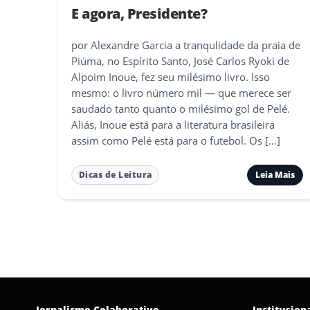
E agora, Presidente?
por Alexandre Garcia a tranqulidade da praia de
Piúma, no Espírito Santo, José Carlos Ryoki de
Alpoim Inoue, fez seu milésimo livro. Isso
mesmo: o livro número mil — que merece ser
saudado tanto quanto o milésimo gol de Pelé.
Aliás, Inoue está para a literatura brasileira
assim como Pelé está para o futebol. Os […]
Leia Mais
Dicas de Leitura
Jornalismo Colaborativo
Institucion