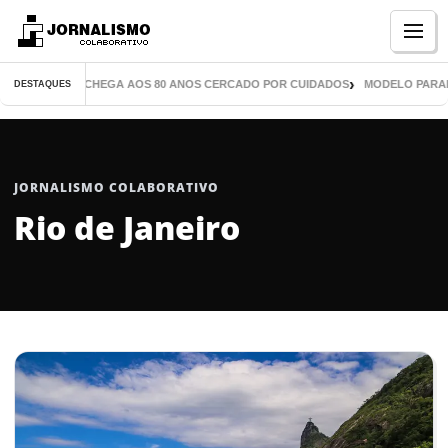
Menu
 MIL LIVROS CHEGA AOS 80 ANOS CERCADO POR CUIDADOS
MODELO PARANAEN
DESTAQUES
JORNALISMO COLABORATIVO
Rio de Janeiro