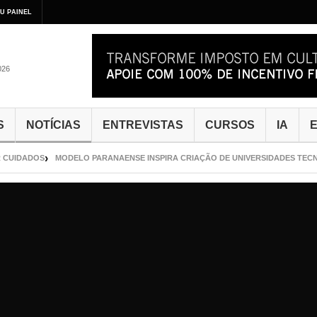
U PAINEL
026
S
NOTÍCIAS
ENTREVISTAS
CURSOS
IA
E
UIDADOS
MODELO PARANAENSE INSPIRA CRIAÇÃO DE UNIVERSIDADES TECNOL