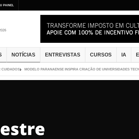
U PAINEL
2026
S
NOTÍCIAS
ENTREVISTAS
CURSOS
IA
E
CUIDADOS
MODELO PARANAENSE INSPIRA CRIAÇÃO DE UNIVERSIDADES TECNO
estre