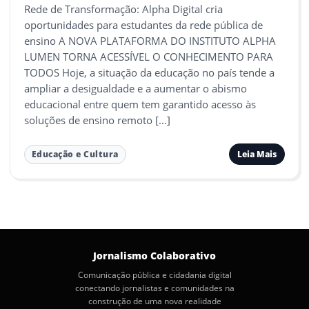
Rede de Transformação: Alpha Digital cria
oportunidades para estudantes da rede pública de
ensino A NOVA PLATAFORMA DO INSTITUTO ALPHA
LUMEN TORNA ACESSÍVEL O CONHECIMENTO PARA
TODOS Hoje, a situação da educação no país tende a
ampliar a desigualdade e a aumentar o abismo
educacional entre quem tem garantido acesso às
soluções de ensino remoto […]
Leia Mais
Educação e Cultura
Jornalismo Colaborativo
Comunicação pública e cidadania digital
conectando jornalistas e comunidades na
construção de uma nova realidade