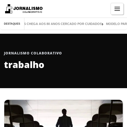
Menu
DE MIL LIVROS CHEGA AOS 80 ANOS CERCADO POR CUIDADOS
MODELO PARANA
DESTAQUES
JORNALISMO COLABORATIVO
trabalho