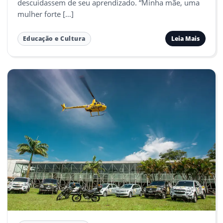
descuidassem de seu aprendizado. “Minha mãe, uma
mulher forte […]
Leia Mais
Educação e Cultura