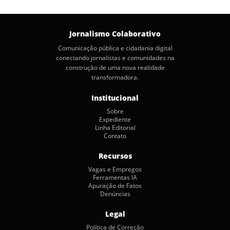
posts
Jornalismo Colaborativo
Comunicação pública e cidadania digital
conectando jornalistas e comunidades na
construção de uma nova realidade
transformadora.
Institucional
Sobre
Expediente
Linha Editorial
Contato
Recursos
Vagas e Empregos
Ferramentas IA
Apuração de Fatos
Denúncias
Legal
Política de Correção