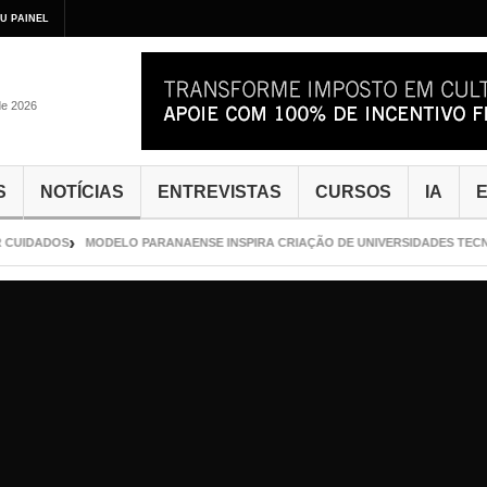
U PAINEL
de 2026
S
NOTÍCIAS
ENTREVISTAS
CURSOS
IA
E
CUIDADOS
MODELO PARANAENSE INSPIRA CRIAÇÃO DE UNIVERSIDADES TECNO