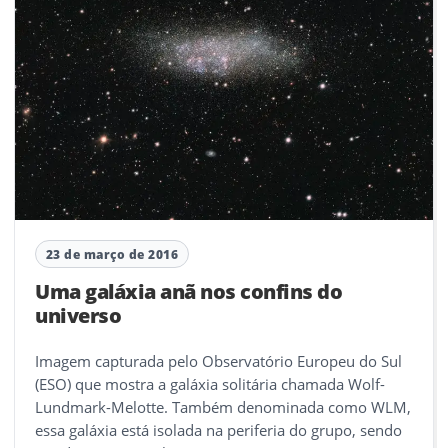
23 de março de 2016
Uma galáxia anã nos confins do
universo
Imagem capturada pelo Observatório Europeu do Sul
(ESO) que mostra a galáxia solitária chamada Wolf-
Lundmark-Melotte. Também denominada como WLM,
essa galáxia está isolada na periferia do grupo, sendo