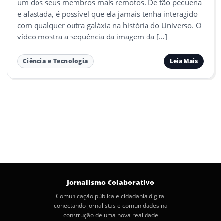
um dos seus membros mais remotos. De tão pequena
e afastada, é possível que ela jamais tenha interagido
com qualquer outra galáxia na história do Universo. O
vídeo mostra a sequência da imagem da […]
Leia Mais
Ciência e Tecnologia
Jornalismo Colaborativo
Comunicação pública e cidadania digital
conectando jornalistas e comunidades na
construção de uma nova realidade