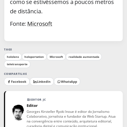
como se estivéssemos a poucos metros
de distância.
Fonte:
Microsoft
TAGS
hololens
holoportation
Microsoft
realidade aumentada
teletransporte
COMPARTILHE
Facebook
LinkedIn
WhatsApp
EDITOR JC
Editor
Georges Kirsteller Ryoki Inoue é editor do Jornalismo
Colaborativo, jornalista e fundador da Web Startup. Atua
na convergência entre conteúdo, arquitetura editorial,
curadoria digital e comunicação institucional.