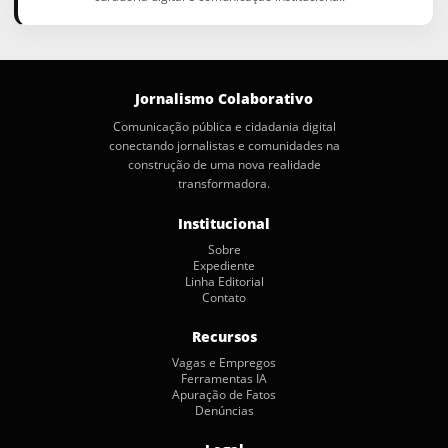
Jornalismo Colaborativo
Comunicação pública e cidadania digital
conectando jornalistas e comunidades na
construção de uma nova realidade
transformadora.
Institucional
Sobre
Expediente
Linha Editorial
Contato
Recursos
Vagas e Empregos
Ferramentas IA
Apuração de Fatos
Denúncias