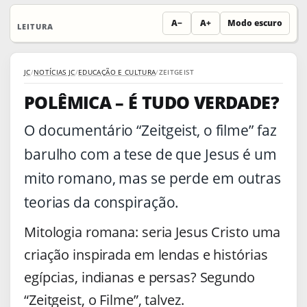
A−
A+
Modo escuro
LEITURA
JC
/
NOTÍCIAS JC
/
EDUCAÇÃO E CULTURA
/
ZEITGEIST
POLÊMICA – É TUDO VERDADE?
O documentário “Zeitgeist, o filme” faz
barulho com a tese de que Jesus é um
mito romano, mas se perde em outras
teorias da conspiração.
Mitologia romana: seria Jesus Cristo uma
criação inspirada em lendas e histórias
egípcias, indianas e persas? Segundo
“Zeitgeist, o Filme”, talvez.