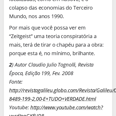
colapso das economias do Terceiro
Mundo, nos anos 1990.
Por mais que você possa ver em
“Zeitgeist” uma teoria conspiratória a
mais, terá de tirar o chapéu para a obra:
porque esta é, no mínimo, brilhante.
2
) Autor Claudio Julio Tognolli, Revista
Época, Edição 199, Fev. 2008
Fonte:
http://revistagalileu.globo.com/Revista/Galileu
8489-199-2,00-E+TUDO+VERDADE.html
Youtube:
http://www.youtube.com/watch?
v=rdIeqGKfUD8