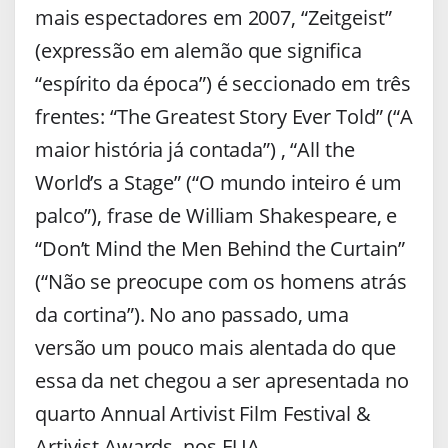
mais espectadores em 2007, “Zeitgeist”
(expressão em alemão que significa
“espírito da época”) é seccionado em três
frentes: “The Greatest Story Ever Told” (“A
maior história já contada”) , “All the
World’s a Stage” (“O mundo inteiro é um
palco”), frase de William Shakespeare, e
“Don’t Mind the Men Behind the Curtain”
(“Não se preocupe com os homens atrás
da cortina”). No ano passado, uma
versão um pouco mais alentada do que
essa da net chegou a ser apresentada no
quarto Annual Artivist Film Festival &
Artivist Awards, nos EUA.