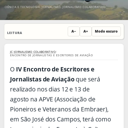
CIÊNCIA E TECNOLOGIA
,
JORNALISMO
,
JORNALISMO COLABORATIVO
A−
A+
Modo escuro
LEITURA
JC
/
JORNALISMO COLABORATIVO
/
ENCONTRO DE JORNALISTAS E ESCRITORES DE AVIAÇÃO
O
IV Encontro de Escritores e
Jornalistas de Aviação
que será
realizado nos dias 12 e 13 de
agosto na APVE (Associação de
Pioneiros e Veteranos da Embraer),
em São José dos Campos, terá como