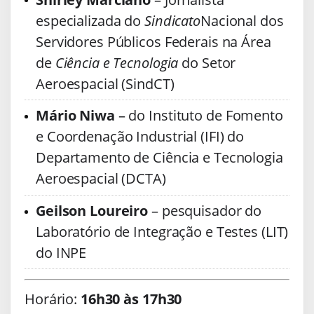
especializada do
Sindicato
Nacional dos
Servidores Públicos Federais na Área
de
Ciência e Tecnologia
do Setor
Aeroespacial (SindCT)
Mário Niwa
– do Instituto de Fomento
e Coordenação Industrial (IFI) do
Departamento de Ciência e Tecnologia
Aeroespacial (DCTA)
Geilson Loureiro
– pesquisador do
Laboratório de Integração e Testes (LIT)
do INPE
Horário:
16h30
às
17h30