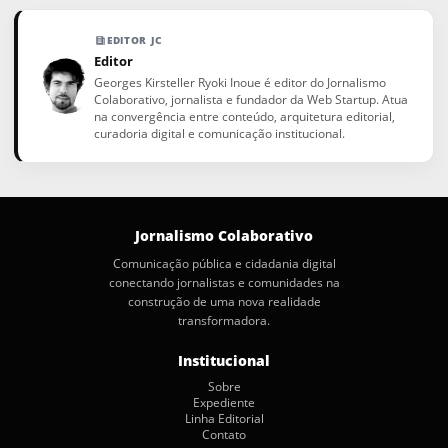
EDITOR JC
Editor
Georges Kirsteller Ryoki Inoue é editor do Jornalismo
Colaborativo, jornalista e fundador da Web Startup. Atua
na convergência entre conteúdo, arquitetura editorial,
curadoria digital e comunicação institucional.
Jornalismo Colaborativo
Comunicação pública e cidadania digital
conectando jornalistas e comunidades na
construção de uma nova realidade
transformadora.
Institucional
Sobre
Expediente
Linha Editorial
Contato