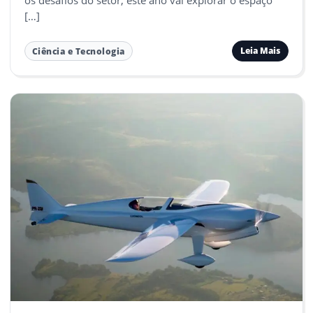
os desafios do setor, este ano vai explorar o espaço
[…]
Leia Mais
Ciência e Tecnologia