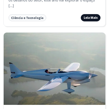
os desafios do setor, este ano vai explorar o espaço
[…]
Leia Mais
Ciência e Tecnologia