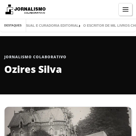
Menu
UBLICAÇÃO VISUAL E CURADORIA EDITORIAL
O ESCRITOR DE MIL LIVROS CH
DESTAQUES
JORNALISMO COLABORATIVO
Ozires Silva