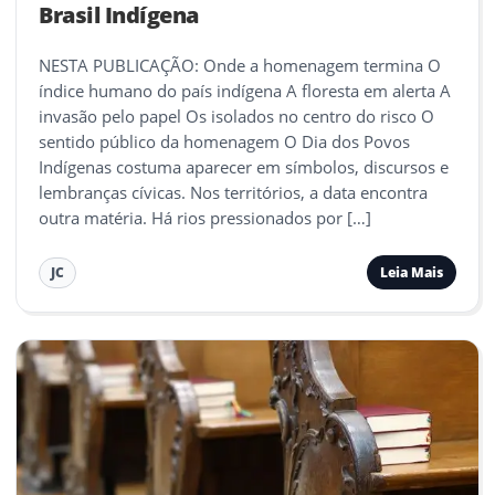
Brasil Indígena
NESTA PUBLICAÇÃO: Onde a homenagem termina O
índice humano do país indígena A floresta em alerta A
invasão pelo papel Os isolados no centro do risco O
sentido público da homenagem O Dia dos Povos
Indígenas costuma aparecer em símbolos, discursos e
lembranças cívicas. Nos territórios, a data encontra
outra matéria. Há rios pressionados por […]
Leia Mais
JC