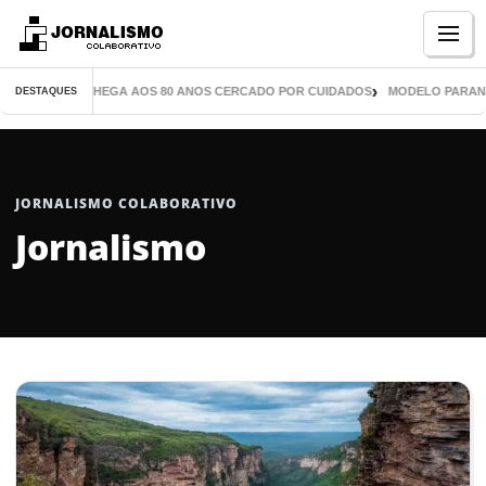
Menu
IL LIVROS CHEGA AOS 80 ANOS CERCADO POR CUIDADOS
MODELO PARANAENS
DESTAQUES
JORNALISMO COLABORATIVO
Jornalismo