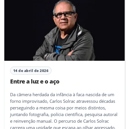
14 de abril de 2026
Entre a luz e o aço
Da câmera herdada da infância à faca nascida de um
forno improvisado, Carlos Solrac atravessou décadas
perseguindo a mesma coisa por meios distintos,
juntando fotografia, polícia científica, pesquisa autoral
e reinvenção manual. O percurso de Carlos Solrac
carrega uma unidade que escapa ao olhar apressado.