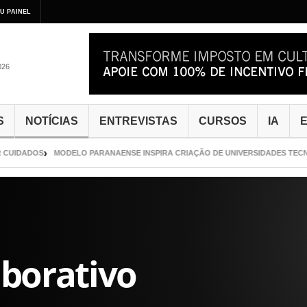
U PAINEL
026
S
NOTÍCIAS
ENTREVISTAS
CURSOS
IA
E
CUIDADOS
MODELO PARANAENSE INSPIRA CRIAÇÃO DE UNIVERSIDADES TECNOL
aborativo