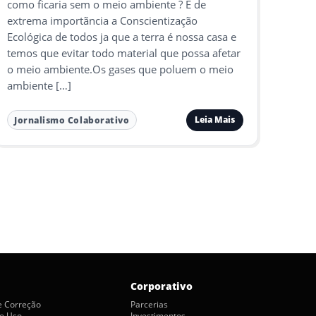
como ficaria sem o meio ambiente ? É de
extrema importãncia a Conscientização
Ecológica de todos ja que a terra é nossa casa e
temos que evitar todo material que possa afetar
o meio ambiente.Os gases que poluem o meio
ambiente […]
Leia Mais
Jornalismo Colaborativo
Corporativo
de Correção
Parcerias
e Uso
Investimentos