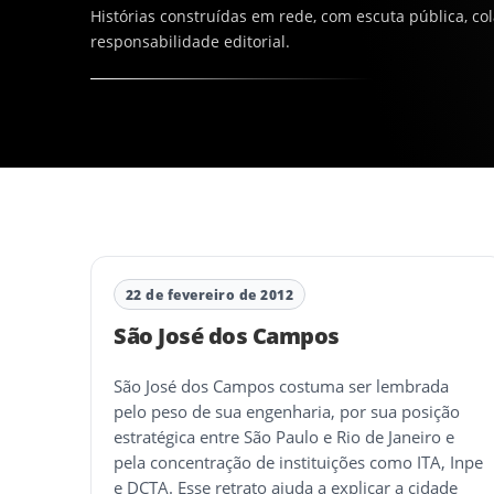
Histórias construídas em rede, com escuta pública, co
responsabilidade editorial.
22 de fevereiro de 2012
São José dos Campos
São José dos Campos costuma ser lembrada
pelo peso de sua engenharia, por sua posição
estratégica entre São Paulo e Rio de Janeiro e
pela concentração de instituições como ITA, Inpe
e DCTA. Esse retrato ajuda a explicar a cidade