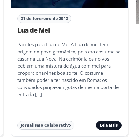
21 de fevereiro de 2012
Lua de Mel
Pacotes para Lua de Mel A Lua de mel tem
origem no povo germânico, pois era costume se
casar na Lua Nova. Na cerimônia os noivos
bebiam uma mistura de água com mel para
proporcionar-lhes boa sorte. O costume
também poderia ter nascido em Roma: os
convidados pingavam gotas de mel na porta de
entrada […]
Leia Mais
Jornalismo Colaborativo