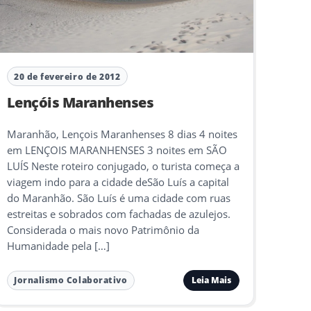
20 de fevereiro de 2012
Lençóis Maranhenses
Maranhão, Lençois Maranhenses 8 dias 4 noites
em LENÇOIS MARANHENSES 3 noites em SÃO
LUÍS Neste roteiro conjugado, o turista começa a
viagem indo para a cidade deSão Luís a capital
do Maranhão. São Luís é uma cidade com ruas
estreitas e sobrados com fachadas de azulejos.
Considerada o mais novo Patrimônio da
Humanidade pela […]
Leia Mais
Jornalismo Colaborativo