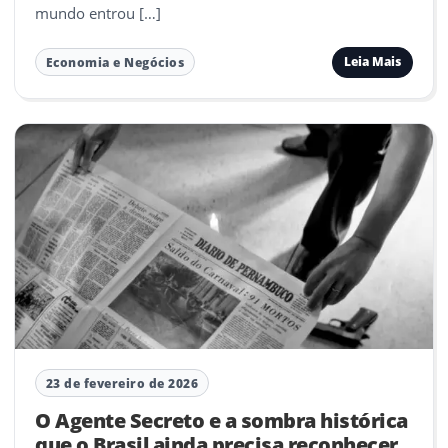
mundo entrou […]
Leia Mais
Economia e Negócios
23 de fevereiro de 2026
O Agente Secreto e a sombra histórica
que o Brasil ainda precisa reconhecer