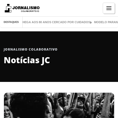
Menu
IL LIVROS CHEGA AOS 80 ANOS CERCADO POR CUIDADOS
MODELO PARANAENSE
DESTAQUES
JORNALISMO COLABORATIVO
Notícias JC