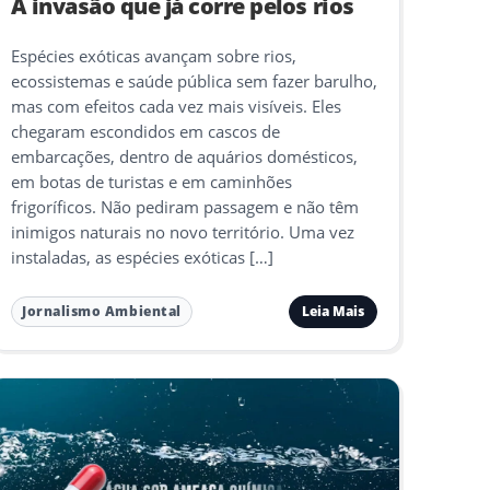
A invasão que já corre pelos rios
Espécies exóticas avançam sobre rios,
ecossistemas e saúde pública sem fazer barulho,
mas com efeitos cada vez mais visíveis. Eles
chegaram escondidos em cascos de
embarcações, dentro de aquários domésticos,
em botas de turistas e em caminhões
frigoríficos. Não pediram passagem e não têm
inimigos naturais no novo território. Uma vez
instaladas, as espécies exóticas […]
Leia Mais
Jornalismo Ambiental