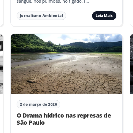
sangue, nos pulmões, no fígado, […]
Leia Mais
Jornalismo Ambiental
2 de março de 2026
O Drama hídrico nas represas de
São Paulo