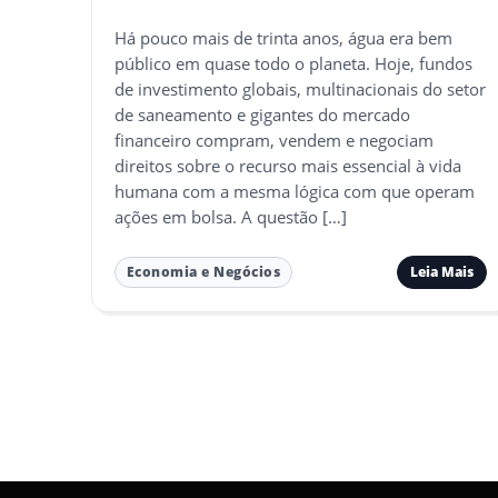
Há pouco mais de trinta anos, água era bem
público em quase todo o planeta. Hoje, fundos
de investimento globais, multinacionais do setor
de saneamento e gigantes do mercado
financeiro compram, vendem e negociam
direitos sobre o recurso mais essencial à vida
humana com a mesma lógica com que operam
ações em bolsa. A questão […]
Leia Mais
Economia e Negócios
Paginação
de
posts