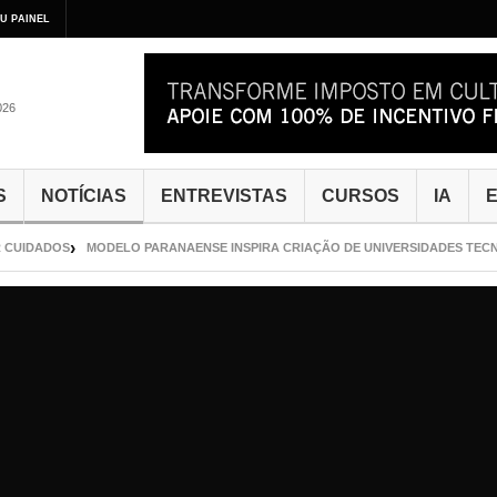
U PAINEL
026
S
NOTÍCIAS
ENTREVISTAS
CURSOS
IA
E
DADOS
MODELO PARANAENSE INSPIRA CRIAÇÃO DE UNIVERSIDADES TECNOLÓG