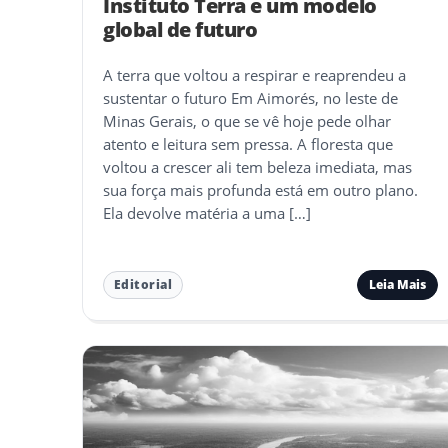
Instituto Terra e um modelo
global de futuro
A terra que voltou a respirar e reaprendeu a
sustentar o futuro Em Aimorés, no leste de
Minas Gerais, o que se vê hoje pede olhar
atento e leitura sem pressa. A floresta que
voltou a crescer ali tem beleza imediata, mas
sua força mais profunda está em outro plano.
Ela devolve matéria a uma […]
Leia Mais
Editorial